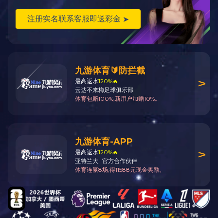
地址：江苏省南通市通州区五接镇韩通路1号
公司经营产品计量辊、调胶系统、上胶机、直燃
炉、自吸粉均质机、调粘系统、均质机、高剪釜、
RTO焚烧炉、BB手机官方网站_BB(中国)、覆铜
板、粉体输送、高速分散乳化、烘箱、过滤器等。
手机官网